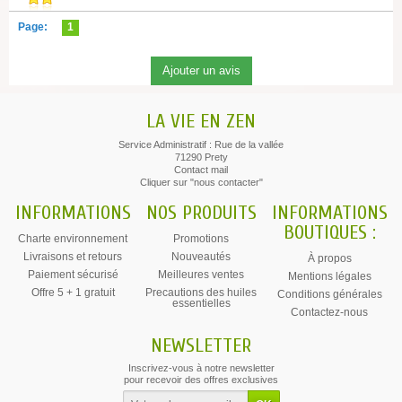
Page:
1
LA VIE EN ZEN
Service Administratif : Rue de la vallée
71290 Prety
Contact mail
Cliquer sur "nous contacter"
INFORMATIONS
NOS PRODUITS
INFORMATIONS
BOUTIQUES :
Charte environnement
Promotions
Livraisons et retours
Nouveautés
À propos
Paiement sécurisé
Meilleures ventes
Mentions légales
Offre 5 + 1 gratuit
Precautions des huiles
Conditions générales
essentielles
Contactez-nous
NEWSLETTER
Inscrivez-vous à notre newsletter
pour recevoir des offres exclusives