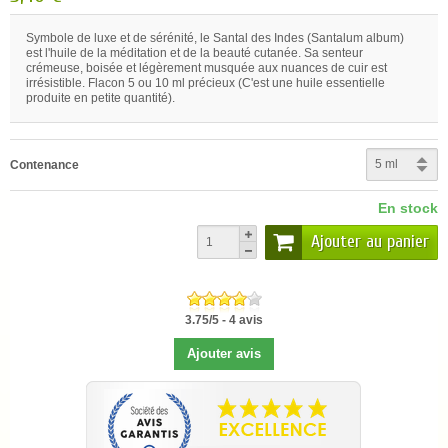
Symbole de luxe et de sérénité, le Santal des Indes (Santalum album)
est l'huile de la méditation et de la beauté cutanée. Sa senteur
crémeuse, boisée et légèrement musquée aux nuances de cuir est
irrésistible. Flacon 5 ou 10 ml précieux (C'est une huile essentielle
produite en petite quantité).
Contenance
En stock
Ajouter au panier
3.75
/
5
-
4
avis
Ajouter avis