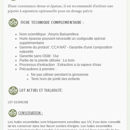
D'une consistance dense et épaisse, il est recommandé d'utiliser une
pipette à aspiration optionnelle pour un dosage précis.
FICHE TECHNIQUE COMPLEMENTAIRE :
Nom scientifique : Amyris Balsamifera
Huile épaisse pouvant nécessité un codigoutte spécial
supplémentaire
Gamme du produit : CCA NAT - Garantie d'une composition
naturelle
Garantie sans OGM : Oui
Partie de la plante utilisée : Le bois
Processus d'extraction : Extraction a la vapeur d'eau
Précautions à prendre :
Ne pas utiliser pendant la grossesse
Tenir hors de porté des enfants
LOT ACTUEL ET
TRAÇABILITÉ:
LOT 03.0145.108
CONSERVATION :
Les huiles essentielles sont fréquemment sensibles aux UV, Il est donc conseillé
de les conserver dans leur flacon sombre d'origine. Les huiles essentielles