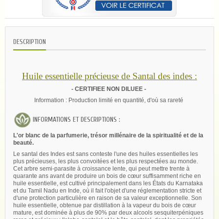
DESCRIPTION
Huile essentielle précieuse de Santal des indes :
- CERTIFIEE NON DILUEE -
Information : Production limité en quantité, d'où sa rareté
INFORMATIONS ET DESCRIPTIONS :
L'or blanc de la parfumerie, trésor millénaire de la spiritualité et de la
beauté.
Le santal des Indes est sans conteste l'une des huiles essentielles les
plus précieuses, les plus convoitées et les plus respectées au monde.
Cet arbre semi-parasite à croissance lente, qui peut mettre trente à
quarante ans avant de produire un bois de cœur suffisamment riche en
huile essentielle, est cultivé principalement dans les États du Karnataka
et du Tamil Nadu en Inde, où il fait l'objet d'une réglementation stricte et
d'une protection particulière en raison de sa valeur exceptionnelle. Son
huile essentielle, obtenue par distillation à la vapeur du bois de cœur
mature, est dominée à plus de 90% par deux alcools sesquiterpéniques