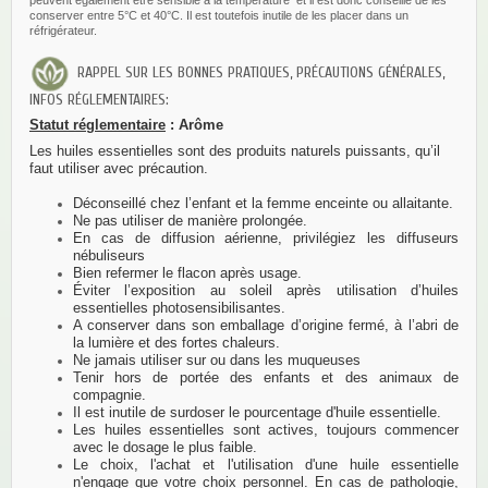
peuvent également être sensible à la température et il est donc conseillé de les
conserver entre 5°C et 40°C. Il est toutefois inutile de les placer dans un
réfrigérateur.
RAPPEL SUR LES BONNES PRATIQUES, PRÉCAUTIONS GÉNÉRALES,
INFOS RÉGLEMENTAIRES:
Statut réglementaire
:
Arôme
Les huiles essentielles sont des produits naturels puissants, qu’il
faut utiliser avec précaution.
Déconseillé chez l’enfant et la femme enceinte ou allaitante.
Ne pas utiliser de manière prolongée.
En cas de diffusion aérienne, privilégiez les diffuseurs
nébuliseurs
Bien refermer le flacon après usage.
Éviter l’exposition au soleil après utilisation d’huiles
essentielles photosensibilisantes.
A conserver dans son emballage d’origine fermé, à l’abri de
la lumière et des fortes chaleurs.
Ne jamais utiliser sur ou dans les muqueuses
Tenir hors de portée des enfants et des animaux de
compagnie.
Il est inutile de surdoser le pourcentage d'huile essentielle.
Les huiles essentielles sont actives, toujours commencer
avec le dosage le plus faible.
Le choix, l'achat et l'utilisation d'une huile essentielle
n'engage que votre choix personnel. En cas de pathologie,