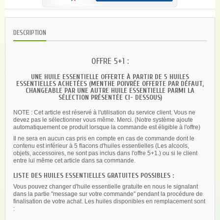
DESCRIPTION
OFFRE 5+1 :
UNE HUILE ESSENTIELLE OFFERTE À PARTIR DE 5 HUILES
ESSENTIELLES ACHETÉES (MENTHE POIVRÉE OFFERTE PAR DÉFAUT,
CHANGEABLE PAR UNE AUTRE HUILE ESSENTIELLE PARMI LA
SÉLECTION PRÉSENTÉE CI- DESSOUS)
NOTE : Cet article est réservé à l'utilisation du service client. Vous ne
devez pas le sélectionner vous même. Merci. (Notre système ajoute
automatiquement ce produit lorsque la commande est éligible à l'offre)
Il ne sera en aucun cas pris en compte en cas de commande dont le
contenu est inférieur à 5 flacons d'huiles essentielles (Les alcools,
objets, accessoires, ne sont pas inclus dans l'offre 5+1.) ou si le client
entre lui même cet article dans sa commande.
LISTE DES HUILES ESSENTIELLES GRATUITES POSSIBLES :
Vous pouvez changer d'huile essentielle gratuite en nous le signalant
dans la partie "message sur votre commande" pendant la procédure de
finalisation de votre achat. Les huiles disponibles en remplacement sont
: