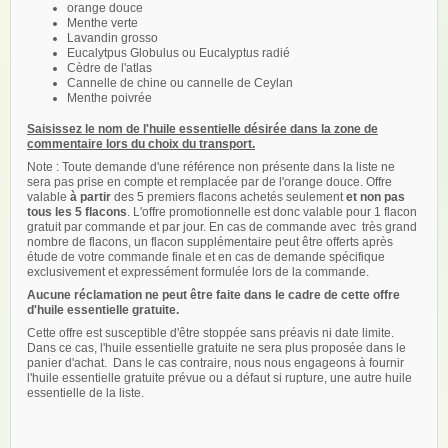
orange douce
Menthe verte
Lavandin grosso
Eucalytpus Globulus ou Eucalyptus radié
Cèdre de l'atlas
Cannelle de chine ou cannelle de Ceylan
Menthe poivrée
Saisissez le nom de l'huile essentielle désirée dans la zone de
commentaire lors du choix du transport.
Note : Toute demande d'une référence non présente dans la liste ne
sera pas prise en compte et remplacée par de l'orange douce. Offre
valable
à partir
des 5 premiers flacons achetés seulement
et non pas
tous les 5 flacons
. L'offre promotionnelle est donc valable pour 1 flacon
gratuit par commande et par jour. En cas de commande avec très grand
nombre de flacons, un flacon supplémentaire peut être offerts après
étude de votre commande finale et en cas de demande spécifique
exclusivement et expressément formulée lors de la commande.
Aucune réclamation ne peut être faite dans le cadre de cette offre
d'huile essentielle gratuite.
Cette offre est susceptible d'être stoppée sans préavis ni date limite.
Dans ce cas, l'huile essentielle gratuite ne sera plus proposée dans le
panier d'achat. Dans le cas contraire, nous nous engageons à fournir
l'huile essentielle gratuite prévue ou a défaut si rupture, une autre huile
essentielle de la liste.