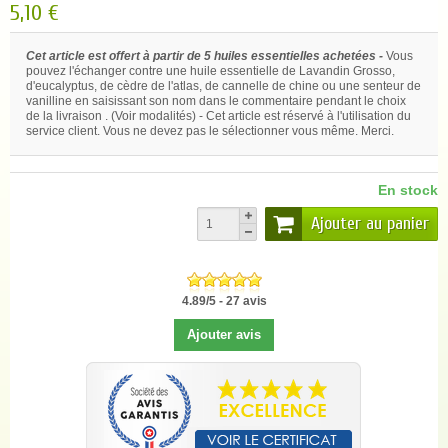
5,10 €
Cet article est offert à partir de 5 huiles essentielles achetées -
Vous
pouvez l'échanger contre une huile essentielle de Lavandin Grosso,
d'eucalyptus, de cèdre de l'atlas, de cannelle de chine ou une senteur de
vanilline en saisissant son nom dans le commentaire pendant le choix
de la livraison . (Voir modalités) - Cet article est réservé à l'utilisation du
service client. Vous ne devez pas le sélectionner vous même. Merci.
En stock
Ajouter au panier
4.89
/
5
-
27
avis
Ajouter avis