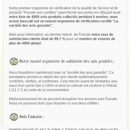
Notre premier organisme de vérification de la qualité de Service et de
produits "Foxrate avis certifiés" ayant fermé ses portes en effaçant toute
notre liste de 4800 avis produits collectés pendant 6 années, nous
avons basculé sur un nouvel organisme de vérification certifié "La
société des avis garantis".
Mais pour information, au dernier relevé de Foxrate
notre taux de
satisfaction clients était de 99,7 %
pour un
nombre de votants de
plus de 4800 global.
Notre nouvel organisme de validation des avis produits :
Nous travaillons maintenant avec la "société des avis garantis". Ce
prestataire permet un dépôt des avis clients systématiquement
contrôlés, vérifiés, et conformes. Cela met en avant de véritables avis
issus d'un achat réel à 100% et dont la collecte est conform à l'Article
L111-7-2 du code de la consommation.
Malheureusement ils ne peuvent récupérer nos anciens avis Foxrate.
Nous ne pouvons donc que résumer ici nos deux chiffres :
Avis Foxrate :