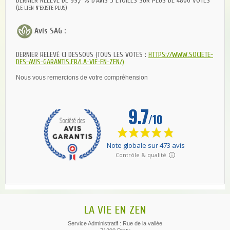
DERNIER RELEVÉ DE 99,7 % D'AVIS 5 ÉTOILES SUR PLUS DE 4800 VOTES
(
)
LE LIEN N'EXISTE PLUS
Avis SAG :
DERNIER RELEVÉ CI DESSOUS (TOUS LES VOTES :
HTTPS://WWW.SOCIETE-
DES-AVIS-GARANTIS.FR/LA-VIE-EN-ZEN/)
Nous vous remercions de votre compréhension
LA VIE EN ZEN
Service Administratif : Rue de la vallée