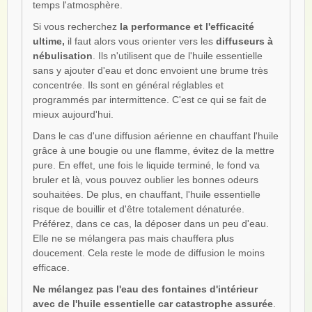
temps l'atmosphère.
Si vous recherchez
la performance et l'efficacité
ultime,
il faut alors vous orienter vers les
diffuseurs à
nébulisation
. Ils n'utilisent que de l'huile essentielle
sans y ajouter d'eau et donc envoient une brume très
concentrée. Ils sont en général réglables et
programmés par intermittence. C'est ce qui se fait de
mieux aujourd'hui.
Dans le cas d'une diffusion aérienne en chauffant l'huile
grâce à une bougie ou une flamme, évitez de la mettre
pure. En effet, une fois le liquide terminé, le fond va
bruler et là, vous pouvez oublier les bonnes odeurs
souhaitées. De plus, en chauffant, l'huile essentielle
risque de bouillir et d'être totalement dénaturée.
Préférez, dans ce cas, la déposer dans un peu d'eau.
Elle ne se mélangera pas mais chauffera plus
doucement. Cela reste le mode de diffusion le moins
efficace.
Ne mélangez pas l'eau des fontaines d'intérieur
avec de l'huile essentielle car catastrophe assurée
.