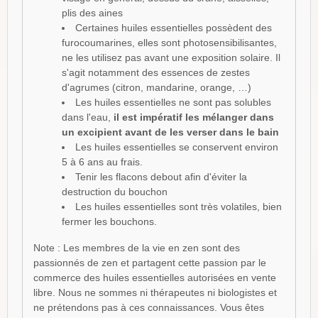
plis des aines
Certaines huiles essentielles possèdent des
furocoumarines, elles sont photosensibilisantes,
ne les utilisez pas avant une exposition solaire. Il
s'agit notamment des essences de zestes
d'agrumes (citron, mandarine, orange, …)
Les huiles essentielles ne sont pas solubles
dans l'eau,
il est impératif les mélanger dans
un excipient avant de les verser dans le bain
Les huiles essentielles se conservent environ
5 à 6 ans au frais.
Tenir les flacons debout afin d'éviter la
destruction du bouchon
Les huiles essentielles sont très volatiles, bien
fermer les bouchons.
Note : Les membres de la vie en zen sont des
passionnés de zen et partagent cette passion par le
commerce des huiles essentielles autorisées en vente
libre. Nous ne sommes ni thérapeutes ni biologistes et
ne prétendons pas à ces connaissances. Vous êtes