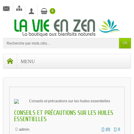
0
OK
CONSEILS ET PRÉCAUTIONS SUR LES HUILES
ESSENTIELLES
admin
(
0
)
0