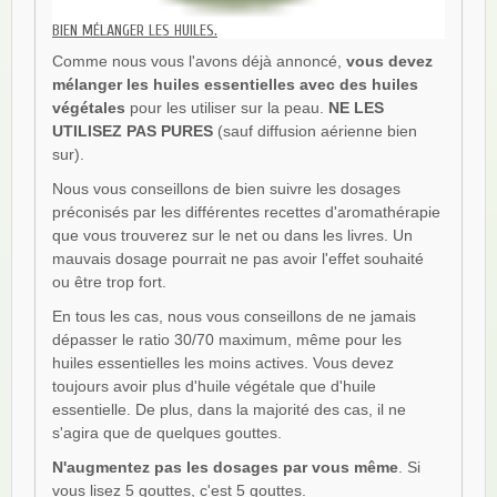
BIEN MÉLANGER LES HUILES.
Comme nous vous l'avons déjà annoncé,
vous devez
mélanger les huiles essentielles avec des huiles
végétales
pour les utiliser sur la peau.
NE LES
UTILISEZ PAS PURES
(sauf diffusion aérienne bien
sur).
Nous vous conseillons de bien suivre les dosages
préconisés par les différentes recettes d'aromathérapie
que vous trouverez sur le net ou dans les livres. Un
mauvais dosage pourrait ne pas avoir l'effet souhaité
ou être trop fort.
En tous les cas, nous vous conseillons de ne jamais
dépasser le ratio 30/70 maximum, même pour les
huiles essentielles les moins actives. Vous devez
toujours avoir plus d'huile végétale que d'huile
essentielle. De plus, dans la majorité des cas, il ne
s'agira que de quelques gouttes.
N'augmentez pas les dosages par vous même
. Si
vous lisez 5 gouttes, c'est 5 gouttes.