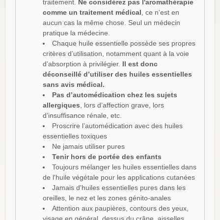
traitement.
Ne considérez pas l'aromathérapie
comme un traitement médical
, ce n'est en
aucun cas la même chose. Seul un médecin
pratique la médecine.
Chaque huile essentielle possède ses propres
critères d’utilisation, notamment quant à la voie
d’absorption à privilégier.
Il est donc
déconseillé d’utiliser des huiles essentielles
sans avis médical.
Pas d’automédication chez les sujets
allergiques
, lors d’affection grave, lors
d’insuffisance rénale, etc.
Proscrire l’automédication avec des huiles
essentielles toxiques
Ne jamais utiliser pures
Tenir hors de portée des enfants
Toujours mélanger les huiles essentielles dans
de l'huile végétale pour les applications cutanées
Jamais d'huiles essentielles pures dans les
oreilles, le nez et les zones génito-anales
Attention aux paupières, contours des yeux,
visage en général, dessus du crâne, aisselles,