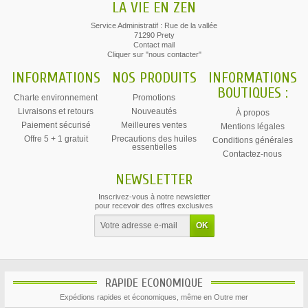
LA VIE EN ZEN
Service Administratif : Rue de la vallée
71290 Prety
Contact mail
Cliquer sur "nous contacter"
INFORMATIONS
NOS PRODUITS
INFORMATIONS
BOUTIQUES :
Charte environnement
Promotions
Livraisons et retours
Nouveautés
À propos
Paiement sécurisé
Meilleures ventes
Mentions légales
Offre 5 + 1 gratuit
Precautions des huiles
Conditions générales
essentielles
Contactez-nous
NEWSLETTER
Inscrivez-vous à notre newsletter
pour recevoir des offres exclusives
RAPIDE ECONOMIQUE
Expédions rapides et économiques, même en Outre mer