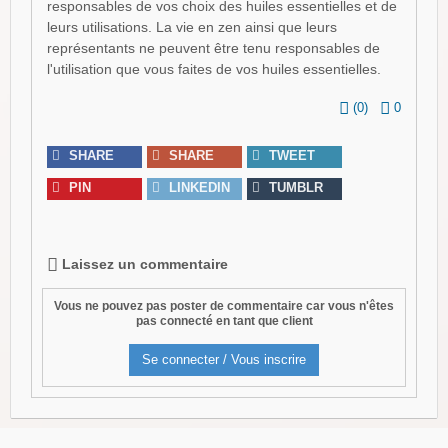
responsables de vos choix des huiles essentielles et de
leurs utilisations. La vie en zen ainsi que leurs
représentants ne peuvent être tenu responsables de
l'utilisation que vous faites de vos huiles essentielles.
(
0
)
0
SHARE
SHARE
TWEET
PIN
LINKEDIN
TUMBLR
Laissez un commentaire
Vous ne pouvez pas poster de commentaire car vous n'êtes
pas connecté en tant que client
Se connecter / Vous inscrire