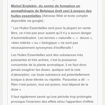
Michel Englebin, du centre de formation en
aromathérapie de Belgique écrit ceci à propos des
huiles essentielles
(Adresse Web et texte complet
disponible via google) :
" Les Huiles Essentielles sont pour la plupart en vente
libre, ce n’est pas pour autant qu’il n’y a aucun danger
d’automédication. Les termes « naturelle », « douce »,
«bien tolérée » ou « biologique » ne sont pas
nécessairement synonymes d’inoffensifs !
Les Huiles Essentielles sont des substances très
puissantes et très actives, c’est la puissance
concentrée de la plante aromatique, il ne faut donc
jamais exagérer les doses, quelque soit la voie
d’absorption, car toute substance est potentiellement
toxique à dose élevée ou répétée. Paracelse a dit : «
Rien n’est poison, tout est poison, tout dépend de la
dose »
Il faut également savoir qu’une période trop prolongée
provoque l’inversion des effets et/ou l’apparition d’effets