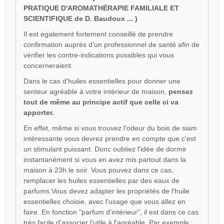
PRATIQUE D'AROMATHÉRAPIE FAMILIALE ET
SCIENTIFIQUE de D. Baudoux ... )
Il est également fortement conseillé de prendre
confirmation auprès d'un professionnel de santé afin de
vérifier les contre-indications possibles qui vous
concerneraient.
Dans le cas d'huiles essentielles pour donner une
senteur agréable à votre intérieur de maison,
pensez
tout de même au principe actif que celle ci va
apporter.
En effet, même si vous trouvez l'odeur du bois de siam
intéressante vous devrez prendre en compte que c'est
un stimulant puissant. Donc oubliez l'idée de dormir
instantanément si vous en avez mis partout dans la
maison à 23h le soir. Vous pouvez dans ce cas,
remplacer les huiles essentielles par des eaux de
parfums.Vous devez adapter les propriétés de l'huile
essentielles choisie, avec l'usage que vous allez en
faire. En fonction "parfum d'intérieur", il est dans ce cas
très facile d'associer l'utile à l'agréable. Par exemple :