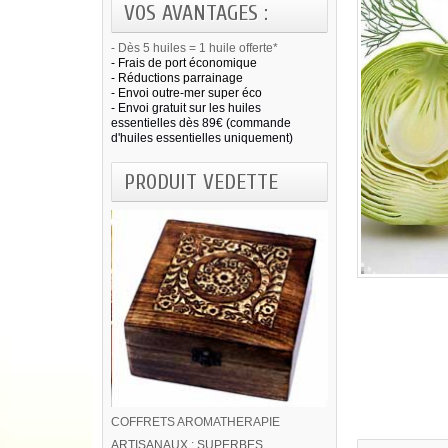
VOS AVANTAGES :
- Dès 5 huiles = 1 huile offerte*
- Frais de port économique
- Réductions parrainage
- Envoi outre-mer super éco
- Envoi gratuit sur les huiles
essentielles dès 89€ (commande
d'huiles essentielles uniquement)
PRODUIT VEDETTE
COFFRETS AROMATHERAPIE
ARTISANAUX ; SUPERBES