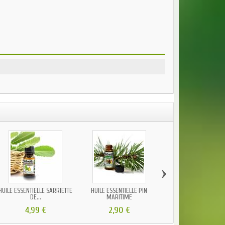
›
HUILE ESSENTIELLE SARRIETTE
HUILE ESSENTIELLE PIN
HUILE ESSENTIELLE B
DE...
MARITIME
DE...
4,99 €
2,90 €
4,95 €