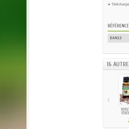
➤ Télécharger
RÉFÉRENCE
EAN13
16 AUTR
‹
HUILE
TÉRÉB