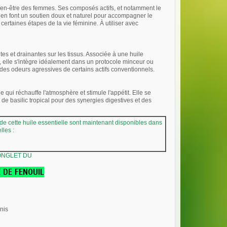
 bien-être des femmes. Ses composés actifs, et notamment le
 en font un soutien doux et naturel pour accompagner le
ertaines étapes de la vie féminine. À utiliser avec
ntes et drainantes sur les tissus. Associée à une huile
 elle s'intègre idéalement dans un protocole minceur ou
n des odeurs agressives de certains actifs conventionnels.
 qui réchauffe l'atmosphère et stimule l'appétit. Elle se
 basilic tropical pour des synergies digestives et des
 de cette huile essentielle sont maintenant disponibles dans
elles
:
 ONGLET DU
E DE FENOUIL
anis