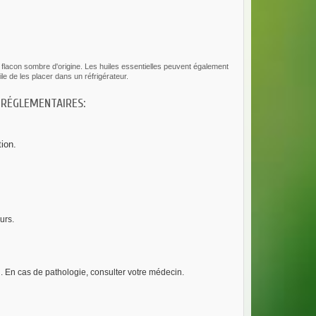
 flacon sombre d'origine. Les huiles essentielles peuvent également
ile de les placer dans un réfrigérateur.
 RÉGLEMENTAIRES:
tion.
urs.
el. En cas de pathologie, consulter votre médecin.