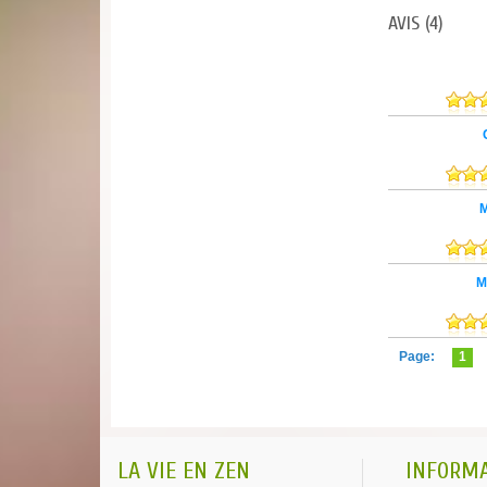
AVIS
(4)
M
M
Page:
1
LA VIE EN ZEN
INFORM