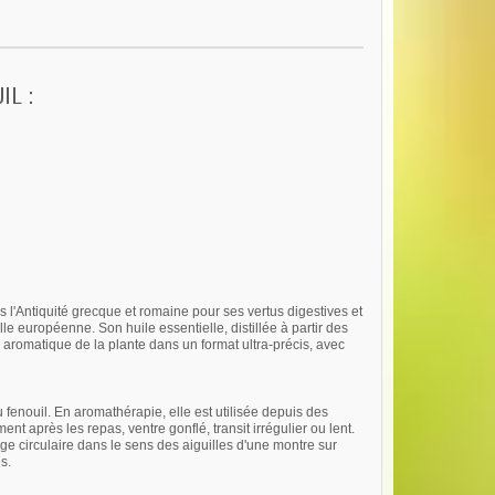
IL :
is l'Antiquité grecque et romaine pour ses vertus digestives et
e européenne. Son huile essentielle, distillée à partir des
e aromatique de la plante dans un format ultra-précis, avec
 fenouil. En aromathérapie, elle est utilisée depuis des
 après les repas, ventre gonflé, transit irrégulier ou lent.
 circulaire dans le sens des aiguilles d'une montre sur
s.