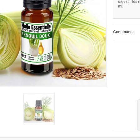
digestif, les
ml.
Contenance