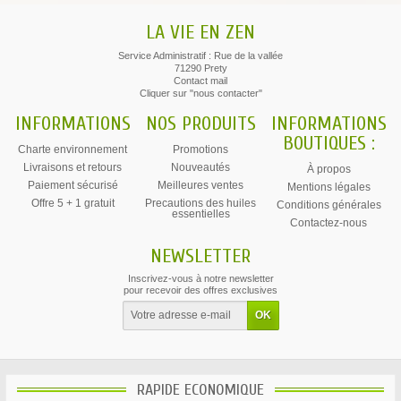
LA VIE EN ZEN
Service Administratif : Rue de la vallée
71290 Prety
Contact mail
Cliquer sur "nous contacter"
INFORMATIONS
NOS PRODUITS
INFORMATIONS
BOUTIQUES :
Charte environnement
Promotions
Livraisons et retours
Nouveautés
À propos
Paiement sécurisé
Meilleures ventes
Mentions légales
Offre 5 + 1 gratuit
Precautions des huiles
Conditions générales
essentielles
Contactez-nous
NEWSLETTER
Inscrivez-vous à notre newsletter
pour recevoir des offres exclusives
RAPIDE ECONOMIQUE