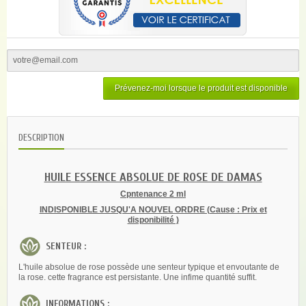
Prévenez-moi lorsque le produit est disponible
DESCRIPTION
HUILE ESSENCE ABSOLUE DE ROSE DE DAMAS
Cpntenance 2 ml
INDISPONIBLE JUSQU'A NOUVEL ORDRE (Cause : Prix et
disponibilité )
SENTEUR :
L'huile absolue de rose possède une senteur typique et envoutante de
la rose. cette fragrance est persistante. Une infime quantité suffit.
INFORMATIONS :