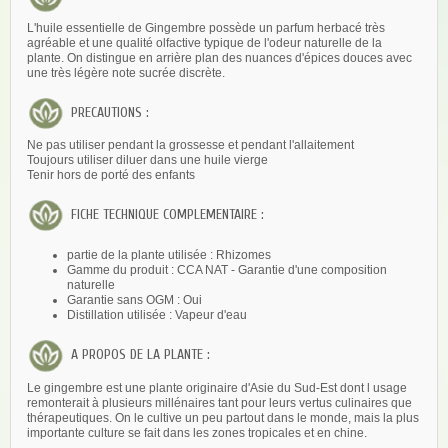
L'huile essentielle de Gingembre possède un parfum herbacé très
agréable et une qualité olfactive typique de l'odeur naturelle de la
plante. On distingue en arrière plan des nuances d'épices douces avec
une très légère note sucrée discrète.
PRECAUTIONS :
Ne pas utiliser pendant la grossesse et pendant l'allaitement
Toujours utiliser diluer dans une huile vierge
Tenir hors de porté des enfants
FICHE TECHNIQUE COMPLEMENTAIRE :
partie de la plante utilisée : Rhizomes
Gamme du produit : CCA NAT - Garantie d'une composition
naturelle
Garantie sans OGM : Oui
Distillation utilisée : Vapeur d'eau
A PROPOS DE LA PLANTE :
Le gingembre est une plante originaire d'Asie du Sud-Est
dont l usage
remonterait à plusieurs millénaires tant pour leurs vertus culinaires que
thérapeutiques. On le cultive un peu partout dans le monde, mais la plus
importante culture se fait dans les zones tropicales et en chine.