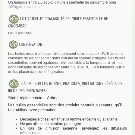
On fabrique entre 1,5 et 3kg d'huile essentielle de gingembre pour
100kg de rhizomes
LOT ACTUEL ET TRAÇABILITÉ DE L'HUILE ESSENTIELLE DE
GINGEMBRE :
Lot 03.0083.054
CONSERVATION :
Les huiles essentielles sont fréquemment sensibles aux UV, Il est donc
conseillé de les conserver dans leur flacon sombre d'origine. Les huiles
essentielles peuvent également être sensible à la température et il est
donc conseillé de les conserver entre 5°C et 40°C. Il est toutefois inutile
de les placer dans un réfrigérateur.
RAPPEL SUR LES BONNES PRATIQUES, PRÉCAUTIONS GÉNÉRALES,
INFOS RÉGLEMENTAIRES:
Statut réglementaire :
Arôme
Les huiles essentielles sont des produits naturels puissants, qu’il
faut utiliser avec précaution.
Déconseillé chez l’enfant et la femme enceinte ou allaitante.
Ne pas utiliser de manière prolongée.
En cas de diffusion aérienne, privilégiez les diffuseurs
nébuliseurs