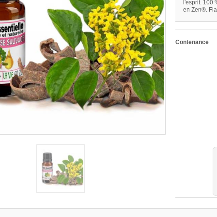
l'esprit. 100 
en Zen®. Fla
Contenance