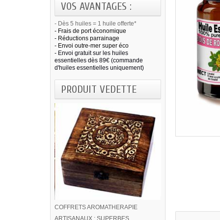
VOS AVANTAGES :
- Dès 5 huiles = 1 huile offerte*
- Frais de port économique
- Réductions parrainage
- Envoi outre-mer super éco
- Envoi gratuit sur les huiles
essentielles dès 89€ (commande
d'huiles essentielles uniquement)
PRODUIT VEDETTE
COFFRETS AROMATHERAPIE
ARTISANAUX ; SUPERBES