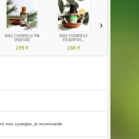
›
HUILE ESSENTIELLE PIN
HUILE ESSENTIELLE
SENTEUR "SPÉCIAL NOË
SYLVESTRE
EUCALYPTUS...
8...
2,99 €
2,60 €
5,90 €
 dans mes synergies, je recommande