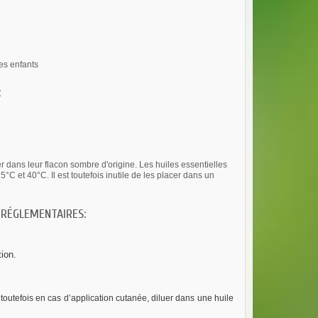
des enfants
:
r dans leur flacon sombre d'origine. Les huiles essentielles
°C et 40°C. Il est toutefois inutile de les placer dans un
 RÉGLEMENTAIRES:
tion.
toutefois en cas d’application cutanée, diluer dans une huile