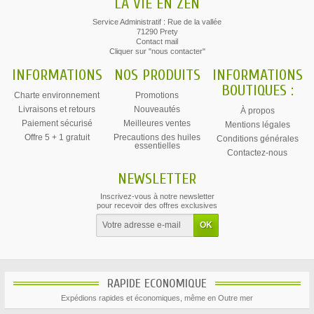
LA VIE EN ZEN
Service Administratif : Rue de la vallée
71290 Prety
Contact mail
Cliquer sur "nous contacter"
INFORMATIONS
NOS PRODUITS
INFORMATIONS
BOUTIQUES :
Charte environnement
Promotions
Livraisons et retours
Nouveautés
À propos
Paiement sécurisé
Meilleures ventes
Mentions légales
Offre 5 + 1 gratuit
Precautions des huiles
Conditions générales
essentielles
Contactez-nous
NEWSLETTER
Inscrivez-vous à notre newsletter
pour recevoir des offres exclusives
RAPIDE ECONOMIQUE
Expédions rapides et économiques, même en Outre mer