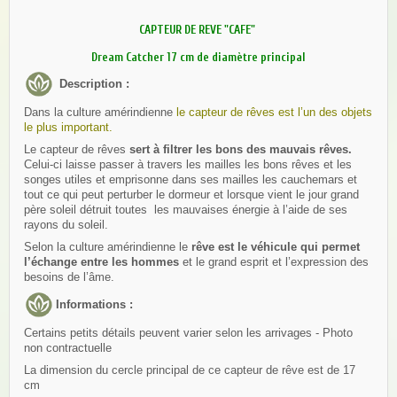
CAPTEUR DE REVE "CAFE"
Dream Catcher 17 cm de diamètre principal
Description :
Dans la culture amérindienne
le capteur de rêves est l’un des objets
le plus important.
Le capteur de rêves
sert à filtrer les bons des mauvais rêves.
Celui-ci laisse passer à travers les mailles les bons rêves et les
songes utiles et emprisonne dans ses mailles les cauchemars et
tout ce qui peut perturber le dormeur et lorsque vient le jour grand
père soleil détruit toutes les mauvaises énergie à l’aide de ses
rayons du soleil.
Selon la culture amérindienne le
rêve est le véhicule qui permet
l’échange entre les hommes
et le grand esprit et l’expression des
besoins de l’âme.
Informations :
Certains petits détails peuvent varier selon les arrivages - Photo
non contractuelle
La dimension du cercle principal de ce capteur de rêve est de 17
cm