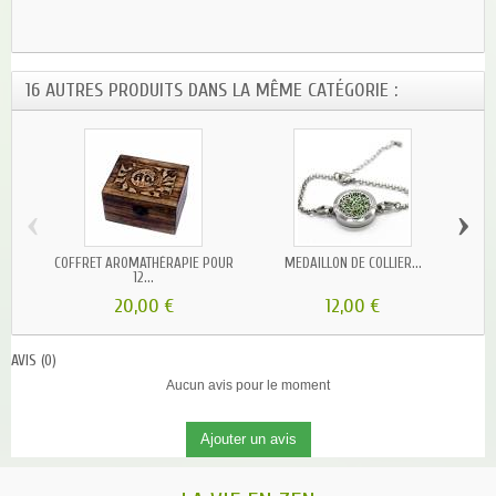
16 AUTRES PRODUITS DANS LA MÊME CATÉGORIE :
‹
›
COFFRET AROMATHÉRAPIE POUR
MEDAILLON DE COLLIER...
DEST
12...
20,00 €
12,00 €
AVIS
(0)
Aucun avis pour le moment