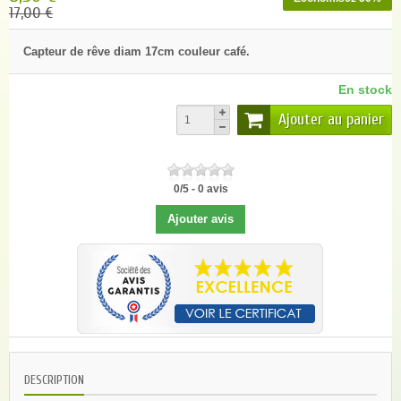
17,00 €
Capteur de rêve diam 17cm couleur café.
En stock
Ajouter au panier
0
/
5
-
0
avis
Ajouter avis
DESCRIPTION