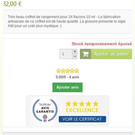
32,00 €
Très beau coffret de rangement pour 24 flacons 10 ml - La fabrication
artisanale de ce coffret est de haute qualité. La gravure présente le sigle
AW pour un coté plus mystique :)
Stock temporairement épuisé
Ajouter au panier
5.00
/
5
-
4
avis
Ajouter avis