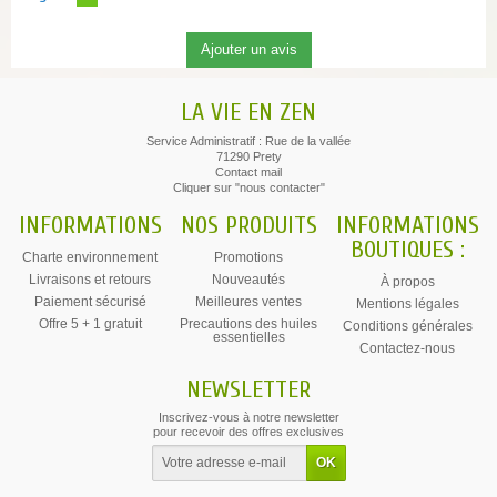
LA VIE EN ZEN
Service Administratif : Rue de la vallée
71290 Prety
Contact mail
Cliquer sur "nous contacter"
INFORMATIONS
NOS PRODUITS
INFORMATIONS
BOUTIQUES :
Charte environnement
Promotions
Livraisons et retours
Nouveautés
À propos
Paiement sécurisé
Meilleures ventes
Mentions légales
Offre 5 + 1 gratuit
Precautions des huiles
Conditions générales
essentielles
Contactez-nous
NEWSLETTER
Inscrivez-vous à notre newsletter
pour recevoir des offres exclusives