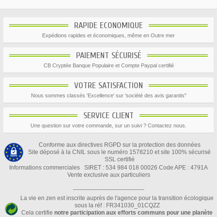
RAPIDE ECONOMIQUE
Expédions rapides et économiques, même en Outre mer
PAIEMENT SÉCURISÉ
CB Cryptée Banque Populaire et Compte Paypal certifié
VOTRE SATISFACTION
Nous sommes classés 'Excellence' sur 'société des avis garantis"
SERVICE CLIENT
Une question sur votre commande, sur un suivi ? Contactez nous.
Conforme aux directives RGPD sur la protection des données
Site déposé à la CNIL sous le numéro 1578210 et site 100% sécurisé
SSL certifié
Informations commerciales SIRET : 534 984 018 00026 Code APE : 4791A
Vente exclusive aux particuliers
_____________________
La vie en zen est inscrite auprès de l'agence pour la transition écologique
sous la réf : FR341030_01CQZZ
Cela certifie
notre participation aux efforts communs pour une planète