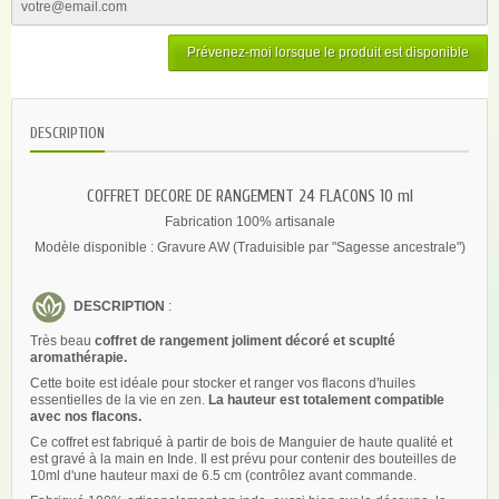
Prévenez-moi lorsque le produit est disponible
DESCRIPTION
COFFRET DECORE DE RANGEMENT 24 FLACONS 10 ml
Fabrication 100% artisanale
Modèle disponible : Gravure AW (Traduisible par "Sagesse ancestrale")
DESCRIPTION
:
Très beau
coffret de rangement joliment décoré et scuplté
aromathérapie.
Cette boite est idéale pour stocker et ranger vos flacons d'huiles
essentielles de la vie en zen.
La hauteur est totalement compatible
avec nos flacons.
Ce coffret est fabriqué à partir de bois de Manguier de haute qualité et
est gravé à la main en Inde. Il est prévu pour contenir des bouteilles de
10ml d'une hauteur maxi de 6.5 cm (contrôlez avant commande.