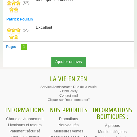
(
5
/
5
)
Patrick Poulain
Excellent
(
5
/
5
)
Page:
1
LA VIE EN ZEN
Service Administratif : Rue de la vallée
71290 Prety
Contact mail
Cliquer sur "nous contacter"
INFORMATIONS
NOS PRODUITS
INFORMATIONS
BOUTIQUES :
Charte environnement
Promotions
Livraisons et retours
Nouveautés
À propos
Paiement sécurisé
Meilleures ventes
Mentions légales