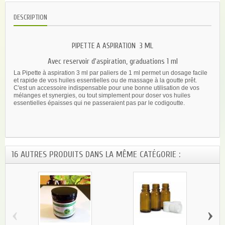
DESCRIPTION
PIPETTE A ASPIRATION 3 ML
Avec reservoir d'aspiration, graduations 1 ml
La Pipette à aspiration 3 ml par paliers de 1 ml permet un dosage facile
et rapide de vos huiles essentielles ou de massage à la goutte prêt.
C'est un accessoire indispensable pour une bonne utilisation de vos
mélanges et synergies, ou tout simplement pour doser vos huiles
essentielles épaisses qui ne passeraient pas par le codigoutte.
16 AUTRES PRODUITS DANS LA MÊME CATÉGORIE :
‹
›