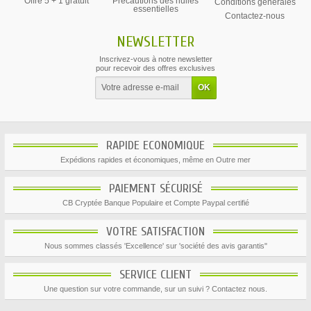
Offre 5 + 1 gratuit
Precautions des huiles
Conditions générales
essentielles
Contactez-nous
NEWSLETTER
Inscrivez-vous à notre newsletter
pour recevoir des offres exclusives
RAPIDE ECONOMIQUE
Expédions rapides et économiques, même en Outre mer
PAIEMENT SÉCURISÉ
CB Cryptée Banque Populaire et Compte Paypal certifié
VOTRE SATISFACTION
Nous sommes classés 'Excellence' sur 'société des avis garantis"
SERVICE CLIENT
Une question sur votre commande, sur un suivi ? Contactez nous.