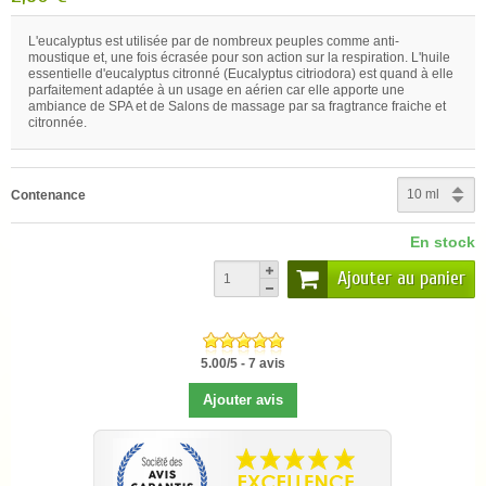
L'eucalyptus est utilisée par de nombreux peuples comme anti-
moustique et, une fois écrasée pour son action sur la respiration.
L'huile
essentielle d'eucalyptus citronné (
Eucalyptus citriodora)
est quand à elle
parfaitement adaptée à un usage en aérien car elle apporte une
ambiance de SPA et de Salons de massage par sa fragtrance fraiche et
citronnée.
Contenance
En stock
Ajouter au panier
5.00
/
5
-
7
avis
Ajouter avis