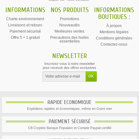
INFORMATIONS
NOS PRODUITS
INFORMATIONS
BOUTIQUES :
Charte environnement
Promotions
Livraisons et retours
Nouveautés
À propos
Paiement sécurisé
Meilleures ventes
Mentions légales
Offre 5 + 1 gratuit
Precautions des huiles
Conditions générales
essentielles
Contactez-nous
NEWSLETTER
Inscrivez-vous à notre newsletter
pour recevoir des offres exclusives
RAPIDE ECONOMIQUE
Expédions rapides et économiques, même en Outre mer
PAIEMENT SÉCURISÉ
CB Cryptée Banque Populaire et Compte Paypal certifié