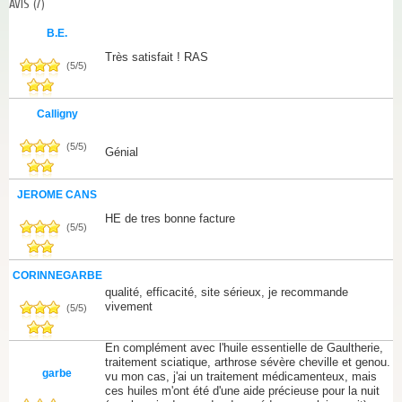
AVIS
(7)
B.E.
Très satisfait ! RAS
(
5
/
5
)
Calligny
(
5
/
5
)
Génial
JEROME CANS
HE de tres bonne facture
(
5
/
5
)
CORINNEGARBE
qualité, efficacité, site sérieux, je recommande
vivement
(
5
/
5
)
En complément avec l'huile essentielle de Gaultherie,
traitement sciatique, arthrose sévère cheville et genou.
garbe
vu mon cas, j'ai un traitement médicamenteux, mais
ces huiles m'ont été d'une aide précieuse pour la nuit