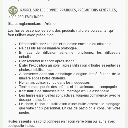
RAPPEL SUR LES BONNES PRATIQUES, PRÉCAUTIONS GÉNÉRALES,
INFOS RÉGLEMENTAIRES:
Statut réglementaire :
Arôme
Les huiles essentielles sont des produits naturels puissants, qu’il
faut utiliser avec précaution.
Déconseillé chez l’enfant et la femme enceinte ou allaitante.
Ne pas utiliser de manière prolongée.
En cas de diffusion aérienne, privilégiez les diffuseurs
nébuliseurs
Bien refermer le flacon après usage.
Éviter l’exposition au soleil après utilisation d’huiles essentielles
photosensibilisantes.
A conserver dans son emballage d’origine fermé, à l’abri de la
lumière et des fortes chaleurs.
Ne jamais utiliser sur ou dans les muqueuses
Tenir hors de portée des enfants et des animaux de compagnie.
Il est inutile de surdoser le pourcentage d'huile essentielle.
Les huiles essentielles sont actives, toujours commencer avec le
dosage le plus faible.
Le choix, l'achat et l'utilisation d'une huile essentielle n'engage
que votre choix personnel. En cas de pathologie, consulter votre
médecin.
Huiles essentielles conditionnées en flacon verre brun ou jaune avec
codigoutte inclus.