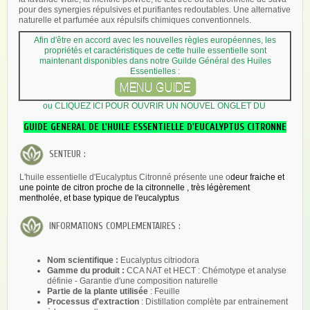
pour des synergies répulsives et purifiantes redoutables. Une alternative
naturelle et parfumée aux répulsifs chimiques conventionnels.
Afin d'être en accord avec les nouvelles règles européennes, les
propriétés et caractéristiques de cette huile essentielle sont
maintenant disponibles dans notre Guilde Général des Huiles
Essentielles
:
ou CLIQUEZ ICI POUR OUVRIR UN NOUVEL ONGLET DU
GUIDE GENERAL DE L'HUILE ESSENTIELLE D'EUCALYPTUS CITRONNE
SENTEUR :
L'huile essentielle d'Eucalyptus Citronné présente une o
deur fraiche et
une pointe de citron proche de la citronnelle , très légèrement
mentholée, et base typique de l'eucalyptus
INFORMATIONS COMPLEMENTAIRES :
Nom scientifique :
Eucalyptus citriodora
Gamme du produit :
CCA NAT et HECT : Chémotype et analyse
définie - Garantie d'une composition naturelle
Partie de la plante utilisée
: Feuille
Processus d'extraction
: Distillation complète par entrainement