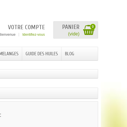
PANIER
VOTRE COMPTE
0
(vide)
Bienvenue
Identifiez-vous
 MELANGES
GUIDE DES HUILES
BLOG
: