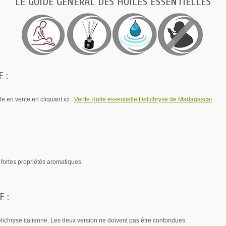
LE GUIDE GÉNÉRAL DES HUILES ESSENTIELLES
 :
e en vente en cliquant ici :
Vente Huile essentielle Helichryse de Madagascar
fortes propriétés aromatiques.
E :
élichryse italienne. Les deux version ne doivent pas être confondues.