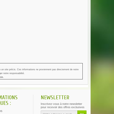
 un site précis.
Ces informations ne proviennent pas directement de notre
er notre responsabilité.
cin.
MATIONS
NEWSLETTER
UES :
Inscrivez-vous à notre newsletter
pour recevoir des offres exclusives
os