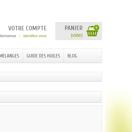
PANIER
VOTRE COMPTE
0
(vide)
Bienvenue
Identifiez-vous
 MELANGES
GUIDE DES HUILES
BLOG