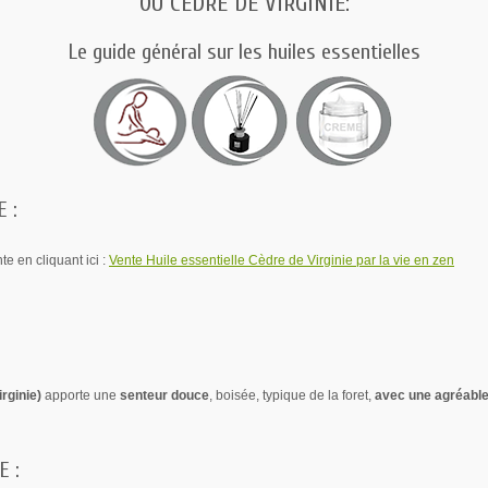
OU CEDRE DE VIRGINIE:
Le guide général sur les huiles essentielles
 :
te en cliquant ici :
Vente Huile essentielle Cèdre de Virginie par la vie en zen
irginie)
apporte une
senteur douce
, boisée, typique de la foret,
avec une agréable 
E :