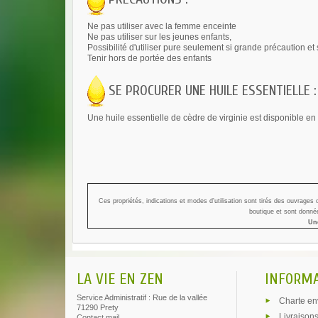
Ne pas utiliser avec la femme enceinte
Ne pas utiliser sur les jeunes enfants,
Possibilité d'utiliser pure seulement si grande précaution et
Tenir hors de portée des enfants
SE PROCURER UNE HUILE ESSENTIELLE :
Une huile essentielle de cèdre de virginie est disponible en 
Ces propriétés, indications et modes d'utilisation sont tirés des ouvrages
boutique et sont donnée
Une
LA VIE EN ZEN
INFORM
Service Administratif : Rue de la vallée
Charte en
71290 Prety
Livraisons
Contact mail