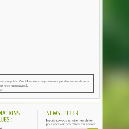
 un site précis.
Ces informations ne proviennent pas directement de notre
er notre responsabilité.
cin.
MATIONS
NEWSLETTER
UES :
Inscrivez-vous à notre newsletter
pour recevoir des offres exclusives
os