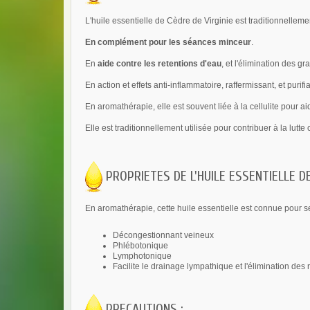
L'huile essentielle de Cèdre de Virginie est traditionnellemen
En complément pour les séances minceur
.
En
aide contre les retentions d'eau
, et l'élimination des gr
En action et effets anti-inflammatoire, raffermissant, et purifia
En aromathérapie, elle est souvent liée à la cellulite pour ai
Elle est traditionnellement utilisée pour contribuer à la lutt
PROPRIETES DE L'HUILE ESSENTIELLE DE
En aromathérapie, cette huile essentielle est connue pour s
Décongestionnant veineux
Phlébotonique
Lymphotonique
Facilite le drainage lympathique et l'élimination des 
PRECAUTIONS :