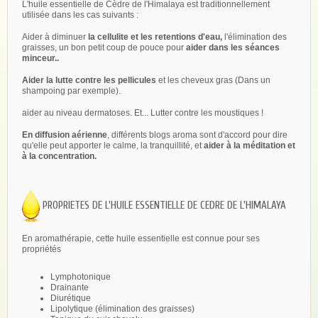
L'huile essentielle de Cèdre de l'Himalaya est traditionnellement
utilisée dans les cas suivants :
Aider à diminuer
la cellulite et les retentions d'eau,
l'élimination des
graisses, un bon petit coup de pouce pour
aider dans les séances
minceur..
Aider la lutte contre les pellicules
et les cheveux gras (Dans un
shampoing par exemple).
aider au niveau dermatoses. Et... Lutter contre les moustiques !
En diffusion aérienne
, différents blogs aroma sont d'accord pour dire
qu'elle peut apporter le calme, la tranquillité, et
aider à la méditation et
à la concentration.
PROPRIETES DE L'HUILE ESSENTIELLE DE CEDRE DE L'HIMALAYA
En aromathérapie, cette huile essentielle est connue pour ses
propriétés
Lymphotonique
Drainante
Diurétique
Lipolytique (élimination des graisses)