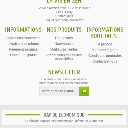
LA VIE EN ZEN
Service Administratif : Rue de la vallée
71290 Prety
Contact mail
Cliquer sur "nous contacter"
INFORMATIONS
NOS PRODUITS
INFORMATIONS
BOUTIQUES :
Charte environnement
Promotions
Livraisons et retours
Nouveautés
À propos
Paiement sécurisé
Meilleures ventes
Mentions légales
Offre 5 + 1 gratuit
Precautions des huiles
Conditions générales
essentielles
Contactez-nous
NEWSLETTER
Inscrivez-vous à notre newsletter
pour recevoir des offres exclusives
RAPIDE ECONOMIQUE
Expédions rapides et économiques, même en Outre mer