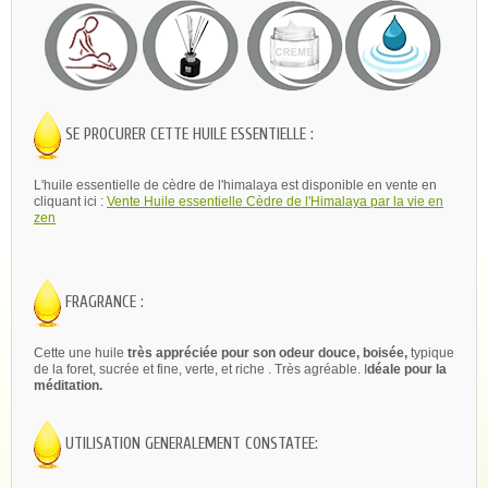
SE PROCURER CETTE HUILE ESSENTIELLE :
L'huile essentielle de cèdre de l'himalaya est disponible en vente en
cliquant ici :
Vente Huile essentielle Cèdre de l'Himalaya par la vie en
zen
FRAGRANCE :
Cette une huile
très appréciée pour son odeur d
ouce, boisée,
typique
de la foret, sucrée et fine, verte, et riche . Très agréable. I
déale pour la
méditation
.
UTILISATION GENERALEMENT CONSTATEE: