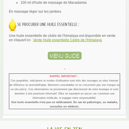
100 ml d'huile de massage de Macadamia
En massage léger sur les jambes.
SE PROCURER UNE HUILE ESSENTIELLE :
Une huile essentielle de cèdre de l'himalaya est disponible en vente
en cliquant ici :
Vente Huile essentielle Cèdre de l'Himalaya
-
RAPPEL IMPORTANT :
Ces propriétés, indications et modes d'utilisation sont tirés des ouvrages ou sites Internet
de référence en aromathérapie, librement consultables et ne concernent pas une marque ou
un site précis.
Ces informations ne proviennent pas directement de notre boutique et sont
données à titre purement informatif. Elles ne sauraient en aucun cas constituer une
information médicale, ni engager notre responsabilité.
Une huile essentielle n'est pas un médicament. En cas de pathologie, ou maladie,
consultez un médecin.