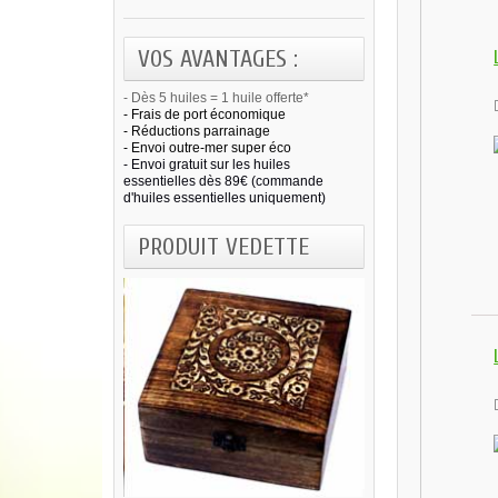
VOS AVANTAGES :
- Dès 5 huiles = 1 huile offerte*
- Frais de port économique
- Réductions parrainage
- Envoi outre-mer super éco
- Envoi gratuit sur les huiles
essentielles dès 89€ (commande
d'huiles essentielles uniquement)
PRODUIT VEDETTE