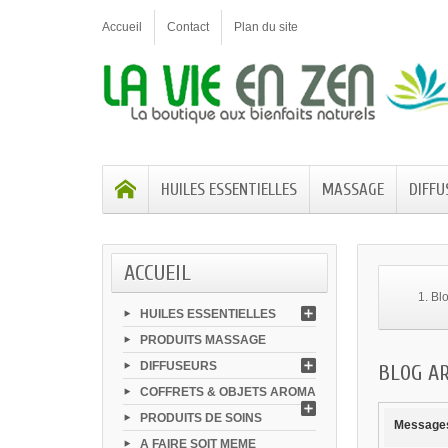
Accueil
Contact
Plan du site
HUILES ESSENTIELLES
MASSAGE
DIFFU
ACCUEIL
Bl
HUILES ESSENTIELLES
PRODUITS MASSAGE
DIFFUSEURS
BLOG AR
COFFRETS & OBJETS AROMA
PRODUITS DE SOINS
Messages
A FAIRE SOIT MEME