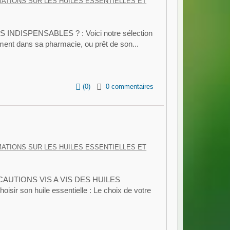
MATIONS SUR LES HUILES ESSENTIELLES ET
NDISPENSABLES ? : Voici notre sélection
ment dans sa pharmacie, ou prêt de son...
(
0
)
0 commentaires
MATIONS SUR LES HUILES ESSENTIELLES ET
AUTIONS VIS A VIS DES HUILES
r son huile essentielle : Le choix de votre