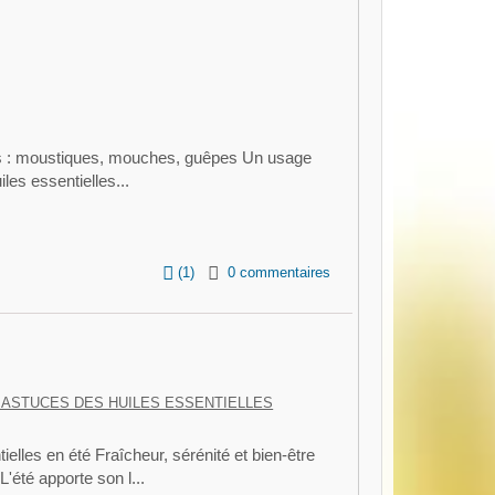
tes : moustiques, mouches, guêpes Un usage
es essentielles...
(
1
)
0 commentaires
 ASTUCES DES HUILES ESSENTIELLES
ielles en été Fraîcheur, sérénité et bien-être
'été apporte son l...