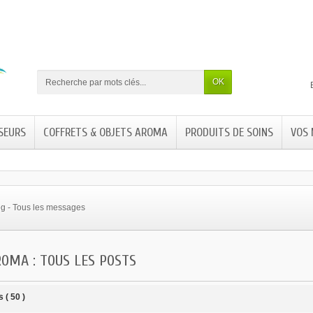
OK
SEURS
COFFRETS & OBJETS AROMA
PRODUITS DE SOINS
VOS
og - Tous les messages
OMA : TOUS LES POSTS
 ( 50 )