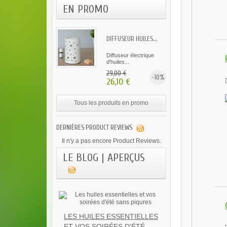
EN PROMO
DIFFUSEUR HUILES...
Diffuseur électrique
d'huiles...
29,00 €
-10%
26,10 €
Tous les produits en promo
DERNIÈRES PRODUCT REVIEWS
Il n'y a pas encore Product Reviews.
LE BLOG | APERÇUS
LES HUILES ESSENTIELLES
ET VOS SOIRÉES D'ÉTÉ