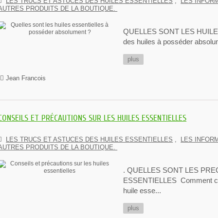
LES TRUCS ET ASTUCES DES HUILES ESSENTIELLES
,
LES INFOR
AUTRES PRODUITS DE LA BOUTIQUE.
QUELLES SONT LES HUILES I
des huiles à posséder absolu
plus
Jean Francois
CONSEILS ET PRÉCAUTIONS SUR LES HUILES ESSENTIELLES
LES TRUCS ET ASTUCES DES HUILES ESSENTIELLES
,
LES INFOR
AUTRES PRODUITS DE LA BOUTIQUE.
. QUELLES SONT LES PREC
ESSENTIELLES Comment choisi
huile esse...
plus