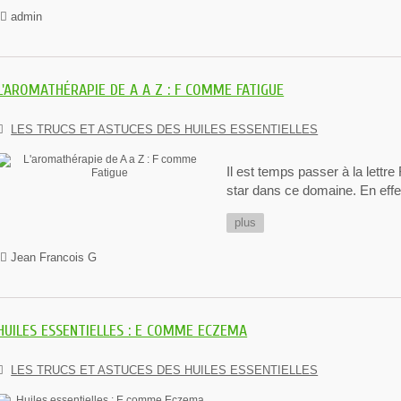
admin
L'AROMATHÉRAPIE DE A A Z : F COMME FATIGUE
LES TRUCS ET ASTUCES DES HUILES ESSENTIELLES
Il est temps passer à la lettr
star dans ce domaine. En effe
plus
Jean Francois G
HUILES ESSENTIELLES : E COMME ECZEMA
LES TRUCS ET ASTUCES DES HUILES ESSENTIELLES