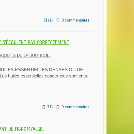
(
1
)
0 commentaires
NE S'ÉCOULENT PAS CORRECTEMENT
RODUITS DE LA BOUTIQUE.
HUILES ESSENTIELLES DENSES OU DE
 huiles essentielles concernées sont entre
(
11
)
0 commentaires
ANT DE FIBROMYALGIE