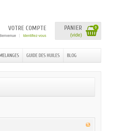
PANIER
VOTRE COMPTE
0
(vide)
Bienvenue
Identifiez-vous
 MELANGES
GUIDE DES HUILES
BLOG