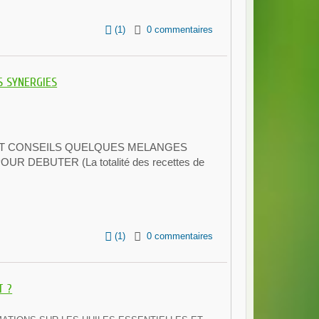
(
1
)
0 commentaires
S SYNERGIES
ET CONSEILS QUELQUES MELANGES
R DEBUTER (La totalité des recettes de
(
1
)
0 commentaires
T ?